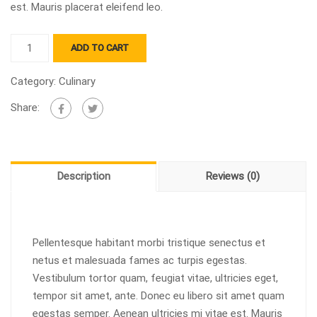
est. Mauris placerat eleifend leo.
Brauhaus
ADD TO CART
quantity
Category:
Culinary
Share:
Description
Reviews (0)
Pellentesque habitant morbi tristique senectus et
netus et malesuada fames ac turpis egestas.
Vestibulum tortor quam, feugiat vitae, ultricies eget,
tempor sit amet, ante. Donec eu libero sit amet quam
egestas semper. Aenean ultricies mi vitae est. Mauris