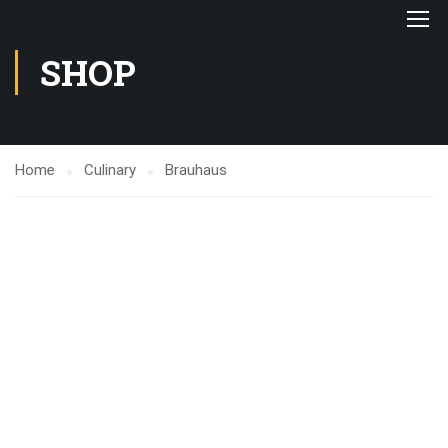
SHOP
Home
Culinary
Brauhaus